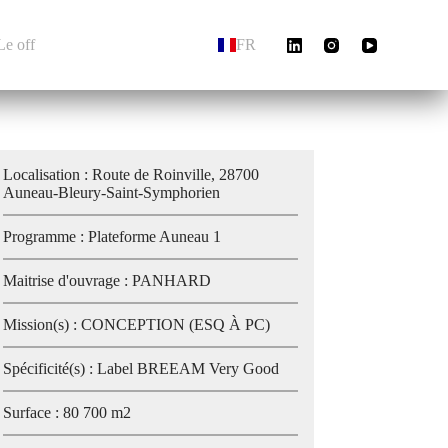
Le off
FR
Localisation : Route de Roinville, 28700
Auneau-Bleury-Saint-Symphorien
Programme : Plateforme Auneau 1
Maitrise d'ouvrage : PANHARD
Mission(s) : CONCEPTION (ESQ À PC)
Spécificité(s) : Label BREEAM Very Good
Surface : 80 700 m2