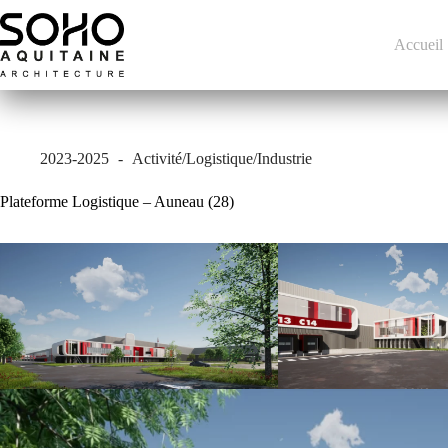
Passer
au
contenu
Accueil
2023-2025
Activité/Logistique/Industrie
Plateforme Logistique – Auneau (28)