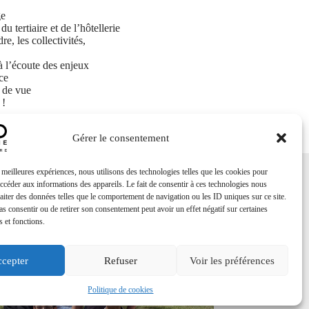
ge
u tertiaire et de l’hôtellerie
e, les collectivités,
 à l’écoute des enjeux
ce
t de vue
 !
Gérer le consentement
s meilleures expériences, nous utilisons des technologies telles que les cookies pour
accéder aux informations des appareils. Le fait de consentir à ces technologies nous
raiter des données telles que le comportement de navigation ou les ID uniques sur ce site.
pas consentir ou de retirer son consentement peut avoir un effet négatif sur certaines
s et fonctions.
cepter
Refuser
Voir les préférences
Politique de cookies