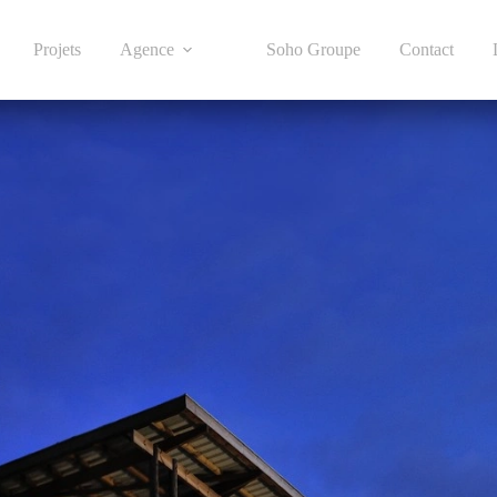
Projets
Agence
Soho Groupe
Contact