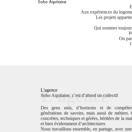
Soho Aquitaine
E
Aux expériences du logement, 
Les projets appartie
Qui sommes toujours l
P
On part
O
L'agence
L'agence
Soho Aquitaine, c’est d’abord un collectif
Des gens unis, d’horizons et de compétenc
générations de savoirs, mais aussi de métiers
concrètes, techniques et gérées, héritées de la m
et bien évidemment d’architectures
Nous travaillons ensemble, en partage, avec une