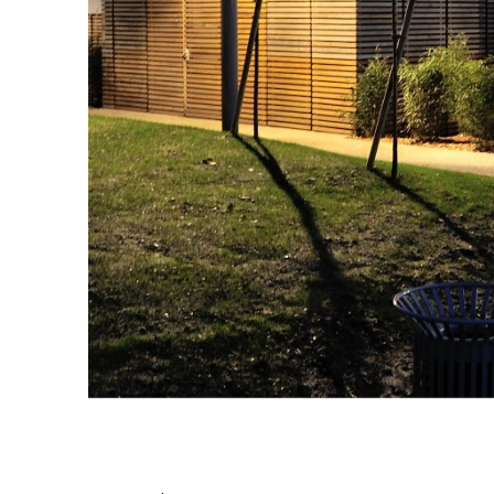
13-15, Rue des Pêcheurs, 33270 Floirac