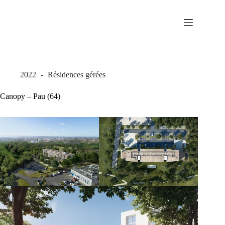
Passer
au
contenu
2022
Résidences gérées
Canopy – Pau (64)