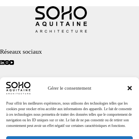
Réseaux sociaux
Accès rapide
Gérer le consentement
Accueil
Projets
Agence
Pour offrir les meilleures expériences, nous utilisons des technologies telles que les
Soho Groupe
cookies pour stocker et/ou accéder aux informations des appareils. Le fait de consentir
Contact
à ces technologies nous permettra de traiter des données telles que le comportement de
Le off
navigation ou les ID uniques sur ce site. Le fait de ne pas consentir ou de retirer son
Mentions légales
consentement peut avoir un effet négatif sur certaines caractéristiques et fonctions.
Politique de gestion des cookies