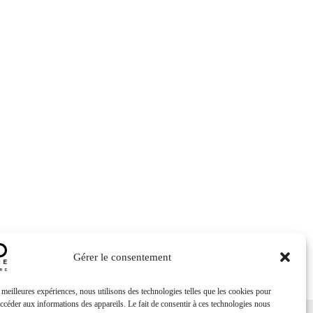
Gérer le consentement
s meilleures expériences, nous utilisons des technologies telles que les cookies pour
accéder aux informations des appareils. Le fait de consentir à ces technologies nous
Nous contacter