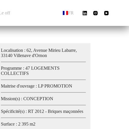
Le off
FR
Localisation : 62, Avenue Mirieu Labarre,
33140 Villenave d'Ornon
Programme : 47 LOGEMENTS
COLLECTIFS
Maitrise d'ouvrage : LP PROMOTION
Mission(s) : CONCEPTION
Spécificité(s) : RT 2012 - Briques maçonnées
Surface : 2 395 m2