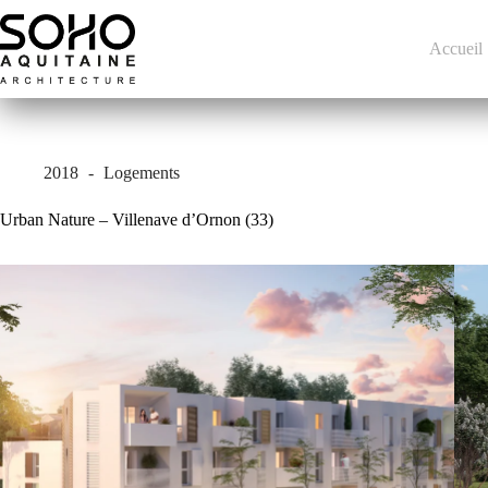
Passer
au
contenu
Accueil
2018
Logements
Urban Nature – Villenave d’Ornon (33)