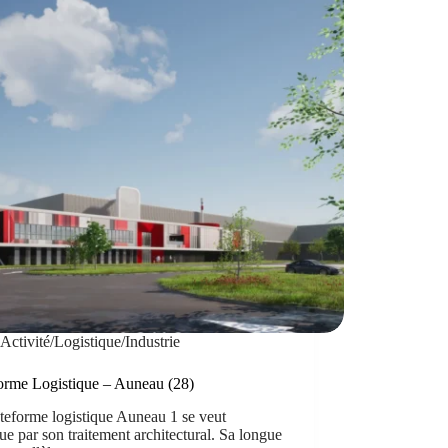
Activité/Logistique/Industrie
forme Logistique – Auneau (28)
teforme logistique Auneau 1 se veut
ue par son traitement architectural. Sa longue