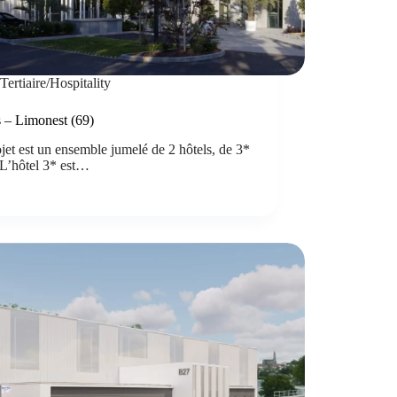
Tertiaire/Hospitality
s – Limonest (69)
jet est un ensemble jumelé de 2 hôtels, de 3*
 L’hôtel 3* est…