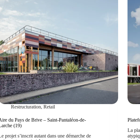
Restructuration
,
Retail
Aire du Pays de Brive – Saint-Pantaléon-de-
Plate
Larche (19)
La pla
Le projet s’inscrit autant dans une démarche de
atypiq