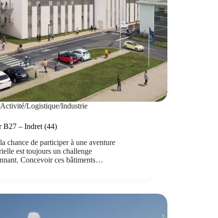
Activité/Logistique/Industrie
r B27 – Indret (44)
la chance de participer à une aventure
rielle est toujours un challenge
onnant. Concevoir ces bâtiments…