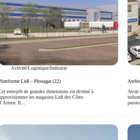
Activité/Logistique/Industrie
Plateforme Lidl – Plouagat (22)
Atelie
Cet entrepôt de grandes dimensions est destiné à
Avoir 
approvisionner les magasins Lidl des Côtes
indust
d’Armor. Il…
passi