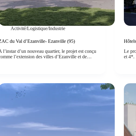
Activité/Logistique/Industrie
ZAC du Val d’Ezanville- Ezanville (95)
Hôtel
A l’instar d’un nouveau quartier, le projet est conçu
Le pro
comme l’extension des villes d’Ezanville et de…
et 4*.